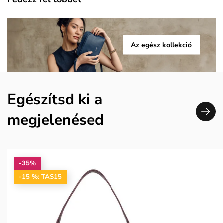
Az egész kollekció
Egészítsd ki a
megjelenésed
-35%
-15 %: TAS15