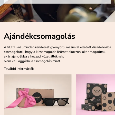
Ajándékcsomagolás
A VUCH-nál minden rendelést gyönyörű, masnival ellátott díszdobozba
csomagolunk, hogy a kicsomagolás örömet okozzon, akár magadnak,
akár ajándékba a hozzád közel állóknak.
Nem kell aggódni a csomagolás miatt.
További információk