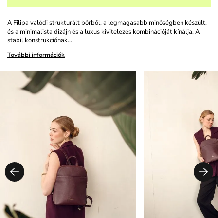
A Filipa valódi strukturált bőrből, a legmagasabb minőségben készült,
és a minimalista dizájn és a luxus kivitelezés kombinációját kínálja. A
stabil konstrukciónak…
További információk