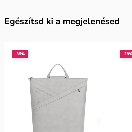
Egészítsd ki a megjelenésed
-35%
-38