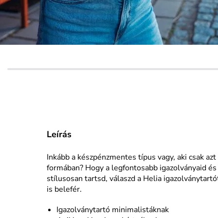
Leírás
Inkább a készpénzmentes típus vagy, aki csak azt 
formában? Hogy a legfontosabb igazolványaid és 
stílusosan tartsd, válaszd a Helia igazolványtar
is belefér.
Igazolványtartó minimalistáknak