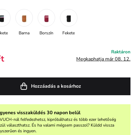
kete
Barna
Borszín
Fekete
Raktáron
Ft
Megkaphatja már 08. 12.
Hozzáadás a kosárhoz
ngyenes visszaküldés 30 napon belül
VUCH-nál felfedezhetsz, kipróbálhatsz és több ezer lehetőség
zül választhatsz. És ha valami mégsem passzol? Küldd vissza
yszerűen és ingyen.