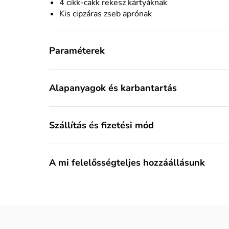
4 cikk-cakk rekesz kártyáknak
Kis cipzáras zseb aprónak
Paraméterek
Alapanyagok és karbantartás
Szállítás és fizetési mód
A mi felelősségteljes hozzáállásunk