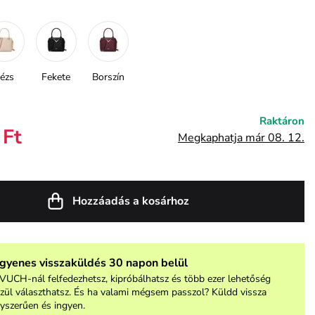
ézs
Fekete
Borszín
Raktáron
 Ft
Megkaphatja már 08. 12.
Hozzáadás a kosárhoz
ngyenes visszaküldés 30 napon belül
VUCH-nál felfedezhetsz, kipróbálhatsz és több ezer lehetőség
zül választhatsz. És ha valami mégsem passzol? Küldd vissza
yszerűen és ingyen.