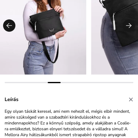
Leírás
Egy olyan táskát keresel, ami nem nehezít el, mégis elbír mindent,
amire szükséged van a szabadtéri kirándulásokhoz és a
mindennapokhoz? Ez a könnyű szépség, amely alakjában a Coalie-
ra emlékeztet, biztosan elnyeri tetszésedet és a válladra simul! A
Mellora Airy hátizsákunkból ismert strapabíró ripstop anyagnak