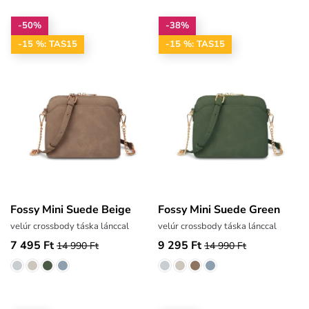
-50%
-38%
-15 %: TAS15
-15 %: TAS15
Fossy Mini Suede Beige
Fossy Mini Suede Green
velúr crossbody táska lánccal
velúr crossbody táska lánccal
7 495 Ft
9 295 Ft
14 990 Ft
14 990 Ft