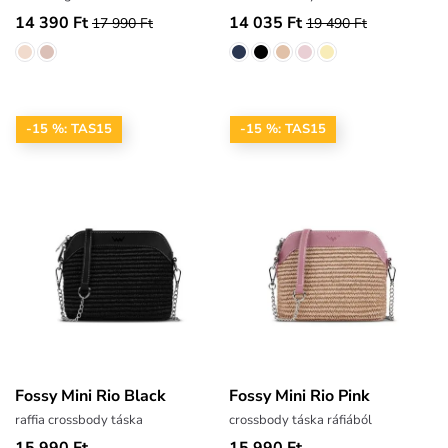
14 390 Ft
14 035 Ft
17 990 Ft
19 490 Ft
-15 %: TAS15
-15 %: TAS15
Fossy Mini Rio Black
Fossy Mini Rio Pink
raffia crossbody táska
crossbody táska ráfiából
15 990 Ft
15 990 Ft