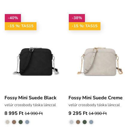
-40%
-38%
-15 %: TAS15
-15 %: TAS15
Fossy Mini Suede Black
Fossy Mini Suede Creme
velúr crossbody táska lánccal
velúr crossbody táska lánccal
8 995 Ft
9 295 Ft
14 990 Ft
14 990 Ft