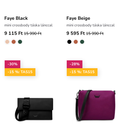
Faye Black
Faye Beige
mini crossbody táska lánccal
mini crossbody táska lánccal
9 115 Ft
9 595 Ft
15 990 Ft
15 990 Ft
-30%
-28%
-15 %: TAS15
-15 %: TAS15