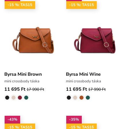
-15 %: TAS15
-15 %: TAS15
Byrsa Mini Brown
Byrsa Mini Wine
mini crossbody táska
mini crossbody táska
11 695 Ft
11 695 Ft
17 990 Ft
17 990 Ft
-43%
-35%
-15 %: TAS15
-15 %: TAS15