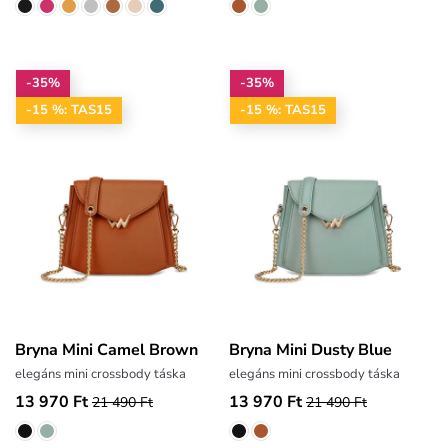
-35%
-35%
-15 %: TAS15
-15 %: TAS15
Bryna Mini Camel Brown
Bryna Mini Dusty Blue
elegáns mini crossbody táska
elegáns mini crossbody táska
13 970 Ft
13 970 Ft
21 490 Ft
21 490 Ft