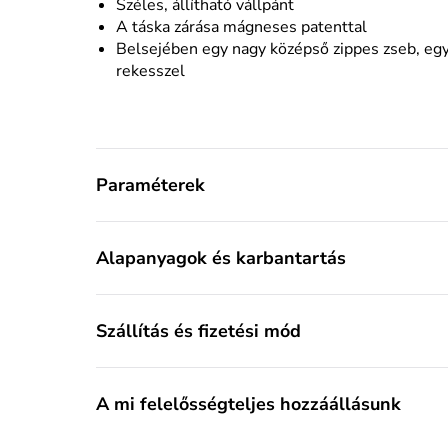
Széles, állítható vállpánt
A táska zárása mágneses patenttal
Belsejében egy nagy középső zippes zseb, egy 
rekesszel
Paraméterek
Alapanyagok és karbantartás
Szállítás és fizetési mód
A mi felelősségteljes hozzáállásunk