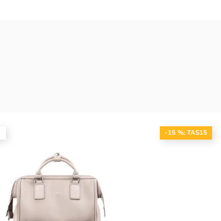
-15 %: TAS15