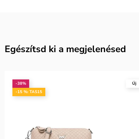
Egészítsd ki a megjelenésed
-38%
Új
-15 %: TAS15