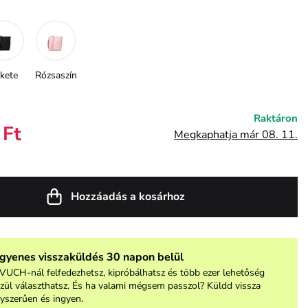
kete
Rózsaszín
Raktáron
 Ft
Megkaphatja már 08. 11.
Hozzáadás a kosárhoz
ngyenes visszaküldés 30 napon belül
VUCH-nál felfedezhetsz, kipróbálhatsz és több ezer lehetőség
zül választhatsz. És ha valami mégsem passzol? Küldd vissza
yszerűen és ingyen.