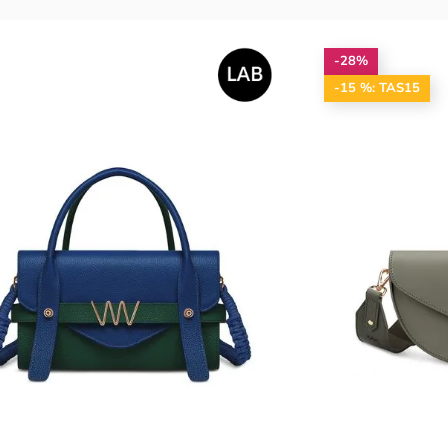
-28%
-15 %: TAS15