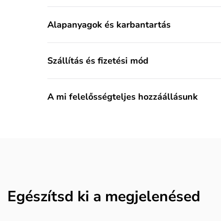
Alapanyagok és karbantartás
Szállítás és fizetési mód
A mi felelősségteljes hozzáállásunk
Egészítsd ki a megjelenésed