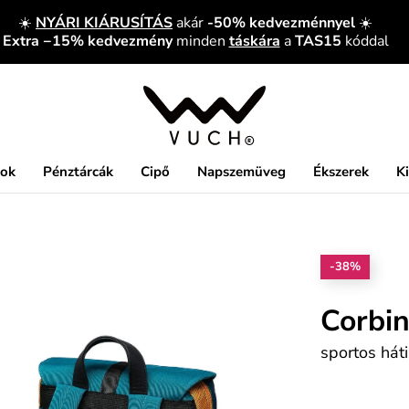
☀️
NYÁRI KIÁRUSÍTÁS
akár
-50% kedvezménnyel
☀️
Extra −15% kedvezmény
minden
táskára
a
TAS15
kóddal
kok
Pénztárcák
Cipő
Napszemüveg
Ékszerek
K
-38%
Corbi
sportos hát