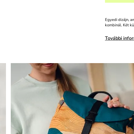
Egyedi dizájn, a
kombinál. Két kü
További info