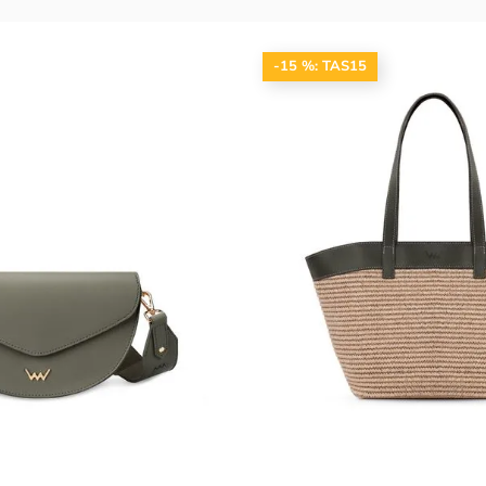
-15 %: TAS15