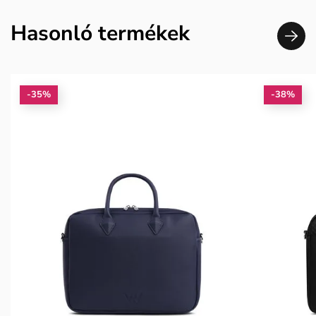
Hasonló termékek
-35%
-38%