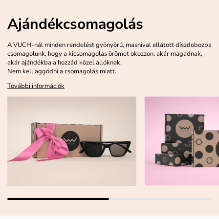
Ajándékcsomagolás
A VUCH-nál minden rendelést gyönyörű, masnival ellátott díszdobozba
csomagolunk, hogy a kicsomagolás örömet okozzon, akár magadnak,
akár ajándékba a hozzád közel állóknak.
Nem kell aggódni a csomagolás miatt.
További információk