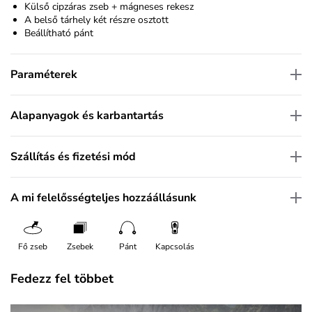
Külső cipzáras zseb + mágneses rekesz
A belső tárhely két részre osztott
Beállítható pánt
Paraméterek
Alapanyagok és karbantartás
Szállítás és fizetési mód
A mi felelősségteljes hozzáállásunk
Fő zseb
Zsebek
Pánt
Kapcsolás
Fedezz fel többet