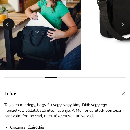
Leírás
Teljesen mindegy, hogy fiú vagy, vagy lány. Diák vagy egy
nemzetközi vállalat számtech zsenije. A Memories Black pontosan
passzolni fog hozzád, mert tökéletesen univerzális.
Cipzáras főzáródás