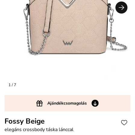
1
/ 7
Ajándékcsomagolás
Fossy Beige
elegáns crossbody táska lánccal