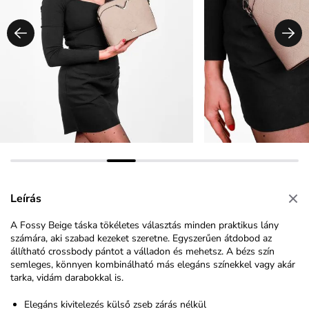
Leírás
A Fossy Beige táska tökéletes választás minden praktikus lány
számára, aki szabad kezeket szeretne. Egyszerűen átdobod az
állítható crossbody pántot a válladon és mehetsz. A bézs szín
semleges, könnyen kombinálható más elegáns színekkel vagy akár
tarka, vidám darabokkal is.
Elegáns kivitelezés külső zseb zárás nélkül