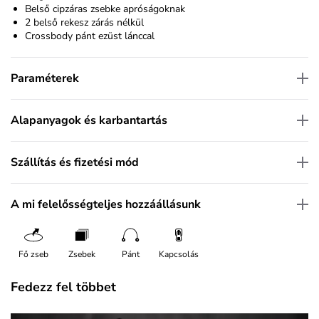
Belső cipzáras zsebke apróságoknak
2 belső rekesz zárás nélkül
Crossbody pánt ezüst lánccal
Paraméterek
Alapanyagok és karbantartás
Szállítás és fizetési mód
A mi felelősségteljes hozzáállásunk
Fő zseb
Zsebek
Pánt
Kapcsolás
Fedezz fel többet