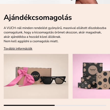
Ajándékcsomagolás
A VUCH-nál minden rendelést gyönyörű, masnival ellátott díszdobozba
csomagolunk, hogy a kicsomagolás örömet okozzon, akár magadnak,
akár ajándékba a hozzád közel állóknak.
Nem kell aggódni a csomagolás miatt.
További információk