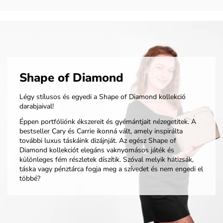
Shape of Diamond
Légy stílusos és egyedi a Shape of Diamond kollekció
darabjaival!
Éppen portfóliónk ékszereit és gyémántjait nézegetitek. A
bestseller Cary és Carrie ikonná vált, amely inspirálta
további luxus táskáink dizájnját. Az egész Shape of
Diamond kollekciót elegáns vaknyomásos játék és
különleges fém részletek díszítik. Szóval melyik hátizsák,
táska vagy pénztárca fogja meg a szívedet és nem engedi el
többé?