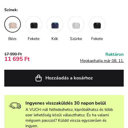
Színek:
Bézs
Fekete
Kék
Szürke
Fekete
17 990 Ft
Raktáron
11 695 Ft
Megkaphatja már 08. 11.
Hozzáadás a kosárhoz
Ingyenes visszaküldés 30 napon belül
A VUCH-nál felfedezhetsz, kipróbálhatsz és több
ezer lehetőség közül választhatsz. És ha valami
mégsem passzol? Küldd vissza egyszerűen és
ingyen.