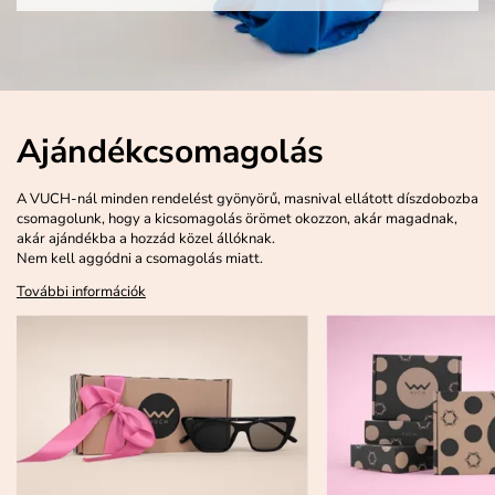
Ajándékcsomagolás
A VUCH-nál minden rendelést gyönyörű, masnival ellátott díszdobozba
csomagolunk, hogy a kicsomagolás örömet okozzon, akár magadnak,
akár ajándékba a hozzád közel állóknak.
Nem kell aggódni a csomagolás miatt.
További információk