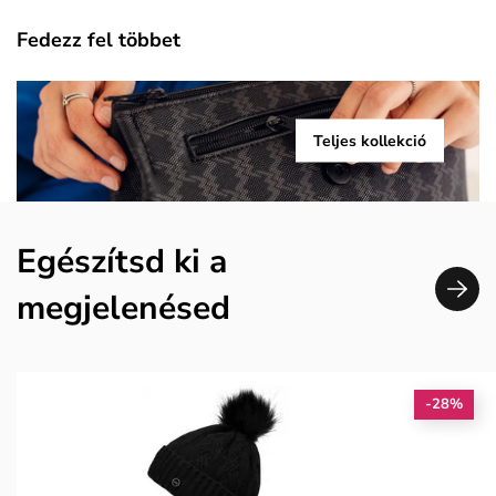
Fedezz fel többet
Teljes kollekció
Egészítsd ki a
megjelenésed
-28%