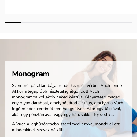
Monogram
Szeretnél páratlan bájjal rendelkezni és vérbeli Vuch lenni?
Akkor a legapróbb részletekig átgondolt Vuch
monogramos kollekció neked készült. Kényeztesd magad
egy olyan darabbal, amelyből árad a stílus, amelyet a Vuch
logó minden centiméteren hangsúlyoz. Akár egy táskával,
akár egy pénztárcával vagy egy hátizsákkal fejezed ki...
A Vuch a leghűségesebb szerelmed, szóval mondd el ezt
mindenkinek szavak nélkül.