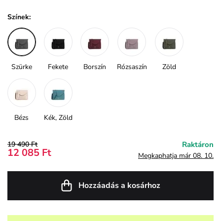
Színek:
Szürke
Fekete
Borszín
Rózsaszín
Zöld
Bézs
Kék, Zöld
19 490 Ft
Raktáron
12 085 Ft
Megkaphatja már 08. 10.
Hozzáadás a kosárhoz