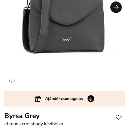
1
/ 7
Ajándékcsomagolás
Byrsa Grey
elegáns crossbody kézitáska