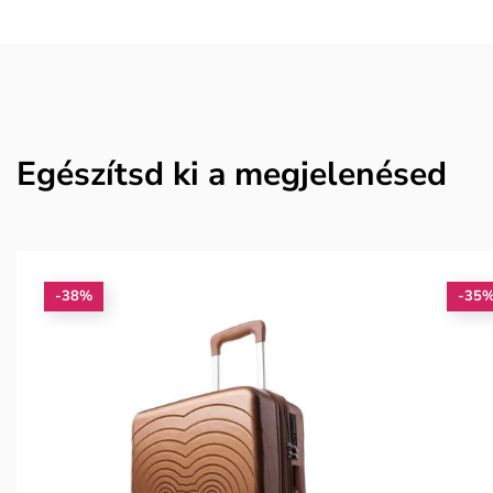
Egészítsd ki a megjelenésed
-38%
-35