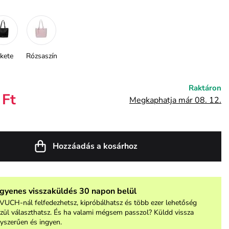
kete
Rózsaszín
Raktáron
 Ft
Megkaphatja már 08. 12.
Hozzáadás a kosárhoz
ngyenes visszaküldés 30 napon belül
VUCH-nál felfedezhetsz, kipróbálhatsz és több ezer lehetőség
zül választhatsz. És ha valami mégsem passzol? Küldd vissza
yszerűen és ingyen.