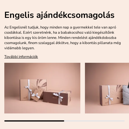
Engelis ajándékcsomagolás
Az Engelisnél tudjuk, hogy minden nap a gyermekkel tele van apró
csodákkal. Ezért szeretnénk, ha a babakocsihoz való kiegészítőink
kibontása is egy kis öröm lenne. Minden rendelést ajándékdobozba
csomagolunk, finom szalaggal átkötve, hogy a kibontás pillanata még
vidámabb legyen.
További információk