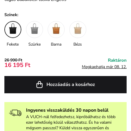
Színek:
Fekete
Szürke
Barna
Bézs
26 990 Ft
Raktáron
16 195 Ft
Megkaphatja már 08. 12.
Hozzáadás a kosárhoz
Ingyenes visszaküldés 30 napon belül
A VUCH-nál felfedezhetsz, kipróbálhatsz és több
ezer lehetőség közül választhatsz. És ha valami
mégsem passzol? Küldd vissza egyszerűen és