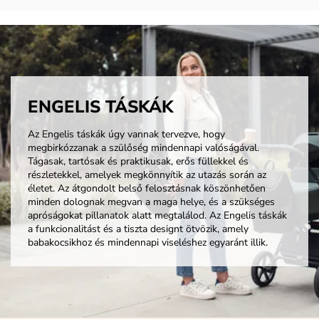
ENGELIS TÁSKÁK
Az Engelis táskák úgy vannak tervezve, hogy
megbirkózzanak a szülőség mindennapi valóságával.
Tágasak, tartósak és praktikusak, erős füllekkel és
részletekkel, amelyek megkönnyítik az utazás során az
életet. Az átgondolt belső felosztásnak köszönhetően
minden dolognak megvan a maga helye, és a szükséges
apróságokat pillanatok alatt megtalálod. Az Engelis táskák
a funkcionalitást és a tiszta designt ötvözik, amely
babakocsikhoz és mindennapi viseléshez egyaránt illik.