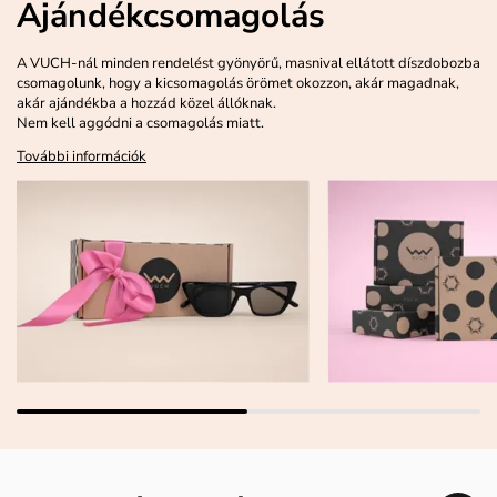
Ajándékcsomagolás
A VUCH-nál minden rendelést gyönyörű, masnival ellátott díszdobozba
csomagolunk, hogy a kicsomagolás örömet okozzon, akár magadnak,
akár ajándékba a hozzád közel állóknak.
Nem kell aggódni a csomagolás miatt.
További információk