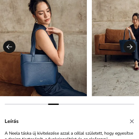
Leírás
A Neela táska új kivitelezése azzal a céllal született, hogy egyesítse