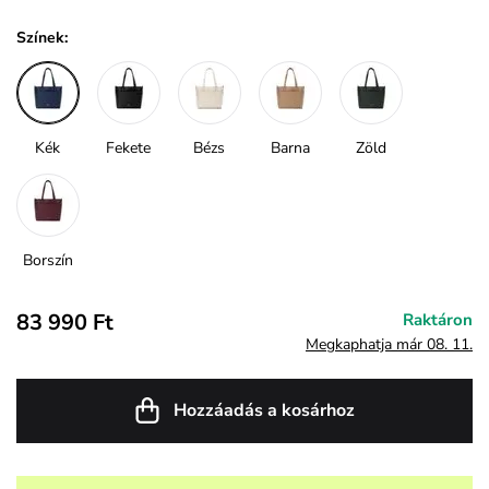
Színek:
Kék
Fekete
Bézs
Barna
Zöld
Borszín
83 990 Ft
Raktáron
Megkaphatja már 08. 11.
Hozzáadás a kosárhoz