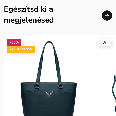
Egészítsd ki a
megjelenésed
-35%
Új
-15 %: TAS15