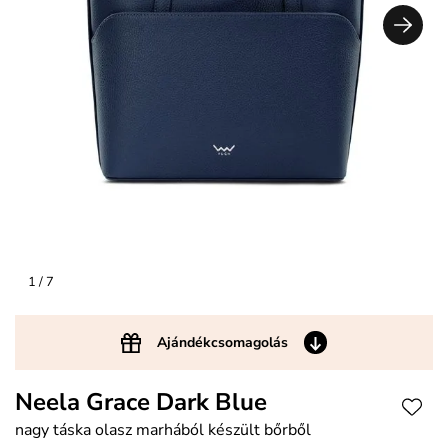
1
/ 7
Ajándékcsomagolás
Neela Grace Dark Blue
nagy táska olasz marhából készült bőrből