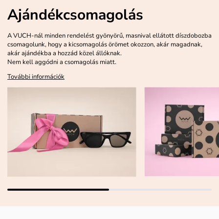
Ajándékcsomagolás
A VUCH-nál minden rendelést gyönyörű, masnival ellátott díszdobozba
csomagolunk, hogy a kicsomagolás örömet okozzon, akár magadnak,
akár ajándékba a hozzád közel állóknak.
Nem kell aggódni a csomagolás miatt.
További információk