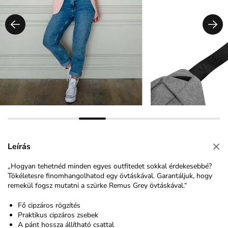
Leírás
„Hogyan tehetnéd minden egyes outfitedet sokkal érdekesebbé?
Tökéletesre finomhangolhatod egy övtáskával. Garantáljuk, hogy
remekül fogsz mutatni a szürke Remus Grey övtáskával.“
Fő cipzáros rögzítés
Praktikus cipzáros zsebek
A pánt hossza állítható csattal