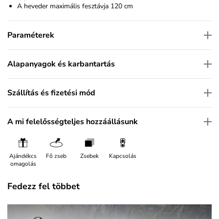
A heveder maximális fesztávja 120 cm
Paraméterek
Alapanyagok és karbantartás
Szállítás és fizetési mód
A mi felelősségteljes hozzáállásunk
Ajándékcs
Fő zseb
Zsebek
Kapcsolás
omagolás
Fedezz fel többet