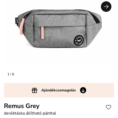
1
/ 6
Ajándékcsomagolás
Remus Grey
deréktáska állítható pánttal