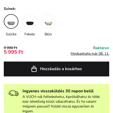
Színek:
Szürke
Fekete
Bézs
9 990 Ft
Raktáron
5 995 Ft
Megkaphatja már 08. 11.
Hozzáadás a kosárhoz
Ingyenes visszaküldés 30 napon belül
A VUCH-nál felfedezhetsz, kipróbálhatsz és több
ezer lehetőség közül választhatsz. És ha valami
mégsem passzol? Küldd vissza egyszerűen és
ingyen.