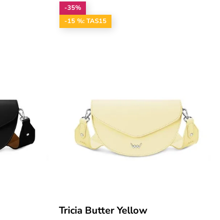
-35%
-15 %: TAS15
Tricia Butter Yellow