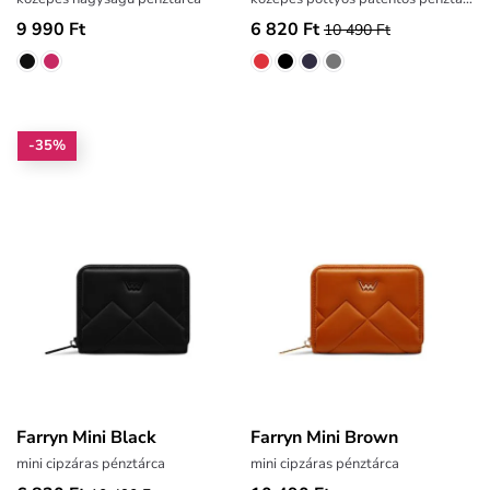
9 990 Ft
6 820 Ft
10 490 Ft
-35%
Farryn Mini Black
Farryn Mini Brown
mini cipzáras pénztárca
mini cipzáras pénztárca