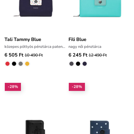
Tali Tammy Blue
Fili Blue
közepes pöttyös pénztárca patentos kapoccsal
nagy női pénztárca
6 505 Ft
6 245 Ft
10 490 Ft
12 490 Ft
-28%
-28%