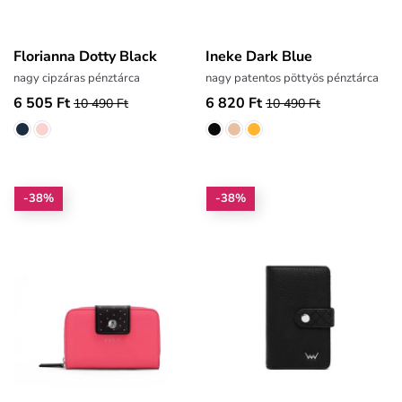
Florianna Dotty Black
Ineke Dark Blue
nagy cipzáras pénztárca
nagy patentos pöttyös pénztárca
6 505 Ft
6 820 Ft
10 490 Ft
10 490 Ft
-38%
-38%