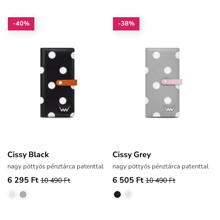
-40%
-38%
Cissy Black
Cissy Grey
nagy pöttyös pénztárca patenttal
nagy pöttyös pénztárca patenttal
6 295 Ft
6 505 Ft
10 490 Ft
10 490 Ft