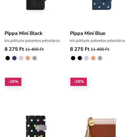
Pippa Mini Black
Pippa Mini Blue
kis pöttyös patentos pénztárca
kis pöttyös patentos pénztárca
8 275 Ft
8 275 Ft
11 490 Ft
11 490 Ft
-28%
-28%