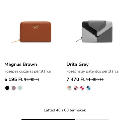
Magnus Brown
Drita Grey
közepes cipzáras pénztárca
középnagy patentos pénztárca
6 195 Ft
7 470 Ft
9 990 Ft
11 490 Ft
Láttad 40 z 63 termékek