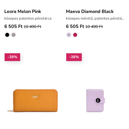
Leora Melon Pink
Maeva Diamond Black
közepes patentos pénztárca
közepes méretű, patentos pénztárca
6 505 Ft
6 505 Ft
10 490 Ft
10 490 Ft
-38%
-38%