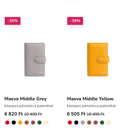
-35%
-38%
Maeva Middle Grey
Maeva Middle Yellow
közepes pénztárca patenttal
közepes pénztárca patenttal
6 820 Ft
6 505 Ft
10 490 Ft
10 490 Ft