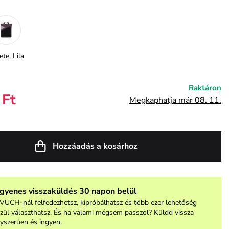
ete, Lila
Raktáron
 Ft
Megkaphatja már 08. 11.
Hozzáadás a kosárhoz
ngyenes visszaküldés 30 napon belül
VUCH-nál felfedezhetsz, kipróbálhatsz és több ezer lehetőség
zül választhatsz. És ha valami mégsem passzol? Küldd vissza
yszerűen és ingyen.