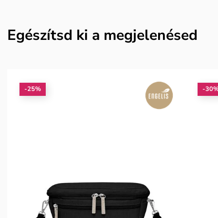
Egészítsd ki a megjelenésed
-25%
-30