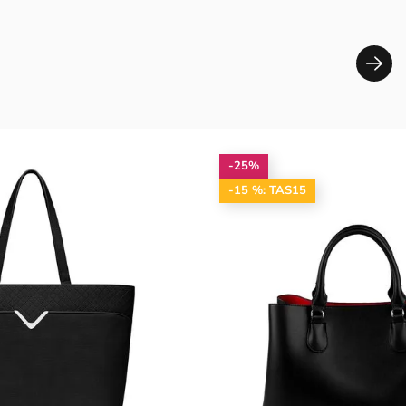
-25%
-15 %: TAS15