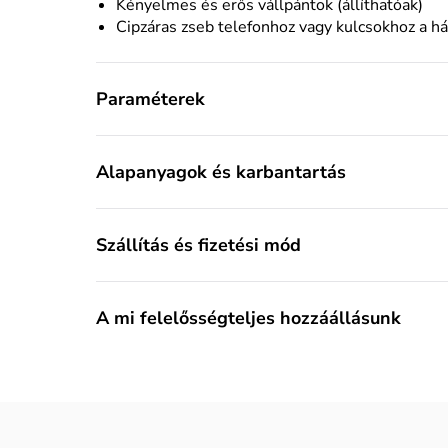
Kényelmes és erős vállpántok (állíthatóak)
Cipzáras zseb telefonhoz vagy kulcsokhoz a h
Paraméterek
Alapanyagok és karbantartás
Szállítás és fizetési mód
A mi felelősségteljes hozzáállásunk